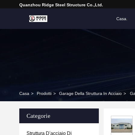
Quanzhou Ridge Steel Structure Co.,Ltd.
Casa.
Casa
>
Prodotti
>
Garage Della Struttura In Acciaio
>
Ga
Categorie
Struttura D'acciaio Di