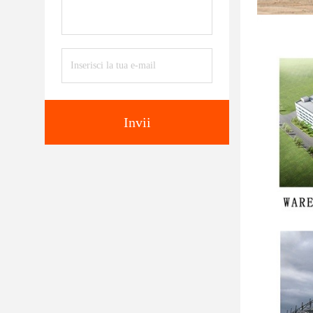
Invii