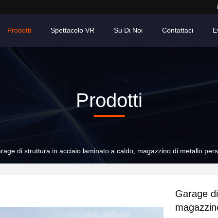
Prodotti
Spettacolo VR
Su Di Noi
Contattaci
E
Prodotti
rage di struttura in acciaio laminato a caldo, magazzino di metallo per
Garage di 
magazzino