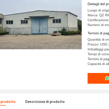
Dettagli del p
Luogo di origi
Marca: QZ R
Certificazion
Numero di mo
Termini di pa
Quantità di o
Prezzo: USD 
Imballaggi par
Tempi di cons
Termini di p
Capacità di a
l prodotto
Descrizione di prodotto