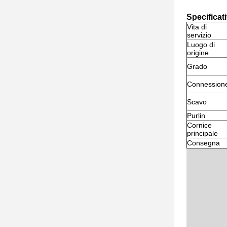
Specificati
Vita di
servizio
Luogo di
origine
Grado
Connession
Scavo
Purlin
Cornice
principale
Consegna