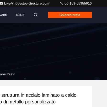
luke@ridgesteelstructure.com
86-159-85955610
venti
Chiacchierata
Italian
sonalizzato
struttura in acciaio laminato a caldo,
 di metallo personalizzato