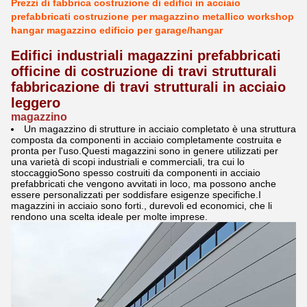
Prezzi di fabbrica costruzione di edifici in acciaio
prefabbricati costruzione per magazzino metallico workshop
hangar magazzino edificio per garage/hangar
Edifici industriali magazzini prefabbricati
officine di costruzione di travi strutturali
fabbricazione di travi strutturali in acciaio
leggero
magazzino
Un magazzino di strutture in acciaio completato è una struttura
composta da componenti in acciaio completamente costruita e
pronta per l'uso.Questi magazzini sono in genere utilizzati per
una varietà di scopi industriali e commerciali, tra cui lo
stoccaggioSono spesso costruiti da componenti in acciaio
prefabbricati che vengono avvitati in loco, ma possono anche
essere personalizzati per soddisfare esigenze specifiche.I
magazzini in acciaio sono forti., durevoli ed economici, che li
rendono una scelta ideale per molte imprese.