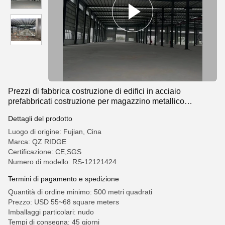
Prezzi di fabbrica costruzione di edifici in acciaio
prefabbricati costruzione per magazzino metallico
workshop hangar magazzino edificio per garage/hangar
Dettagli del prodotto
Luogo di origine: Fujian, Cina
Marca: QZ RIDGE
Certificazione: CE,SGS
Numero di modello: RS-12121424
Termini di pagamento e spedizione
Quantità di ordine minimo: 500 metri quadrati
Prezzo: USD 55~68 square meters
Imballaggi particolari: nudo
Tempi di consegna: 45 giorni