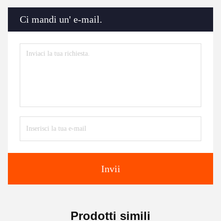
Ci mandi un' e-mail.
Invii
Prodotti simili