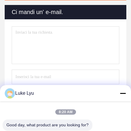
Ci mandi un' e-mail.
Luke Lyu
Invii
8:20 AM
Good day, what product are you looking for?