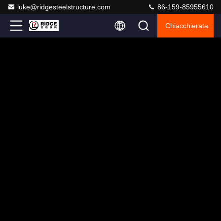
luke@ridgesteelstructure.com
86-159-85955610
Chiacchierata