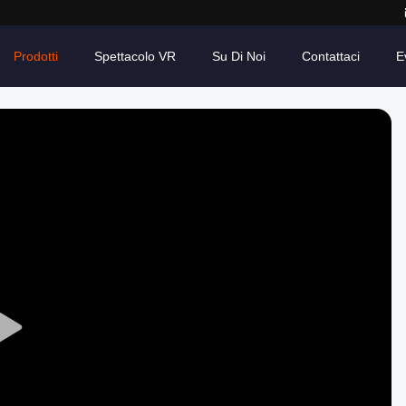
Prodotti
Spettacolo VR
Su Di Noi
Contattaci
E
Play
Video