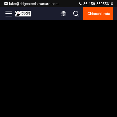
luke@ridgesteelstructure.com
86-159-85955610
Chiacchierata